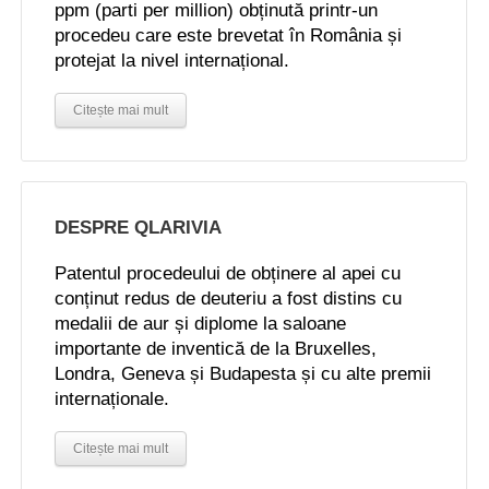
ppm (parti per million) obținută printr-un
procedeu care este brevetat în România și
protejat la nivel internațional.
Citește mai mult
DESPRE QLARIVIA
Patentul procedeului de obținere al apei cu
conținut redus de deuteriu a fost distins cu
medalii de aur și diplome la saloane
importante de inventică de la Bruxelles,
Londra, Geneva și Budapesta și cu alte premii
internaționale.
Citește mai mult