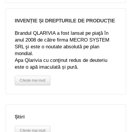
INVENȚIE ȘI DREPTURILE DE PRODUCȚIE
Brandul QLARIVIA a fost lansat pe piaţă în
anul 2008 de către firma MECRO SYSTEM
SRL şi este o noutate absolută pe plan
mondial.
Apa Qlarivia cu conţinut redus de deuteriu
este o apă imaculată și pură.
Citește mai mult
Știri
Citește mai mult