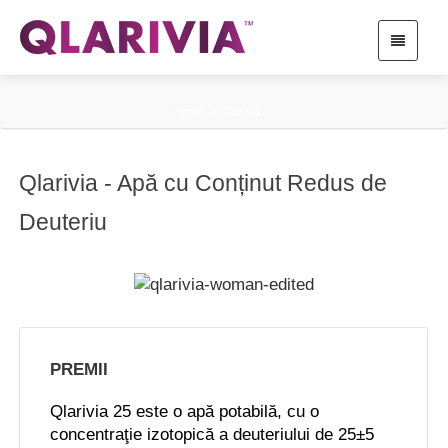
Home
Qlarivia
Qlarivia - Apă cu Conținut Redus de
Deuteriu
PREMII
Qlarivia 25 este o apă potabilă, cu o
concentraţie izotopică a deuteriului de 25±5